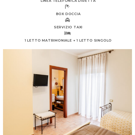
LINEA TELEFONICA DIRETTA
BOX DOCCIA
SERVIZIO TAXI
1 LETTO MATRIMONIALE + 1 LETTO SINGOLO