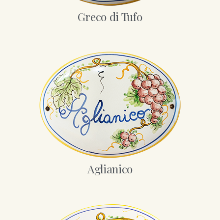
Greco di Tufo
Aglianico