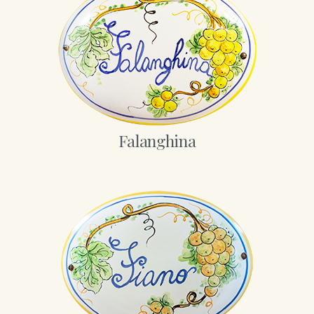
Falanghina